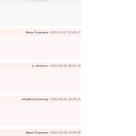
Иван Георгиев
/ 2021-02-07 12:45:17
o_dimitrov
/ 2022-04-08 09:47:15
elindikov@abv.bg
/ 2022-06-29 16:28:15
Иван Георгиев
/ 2021-03-06 15:55:06