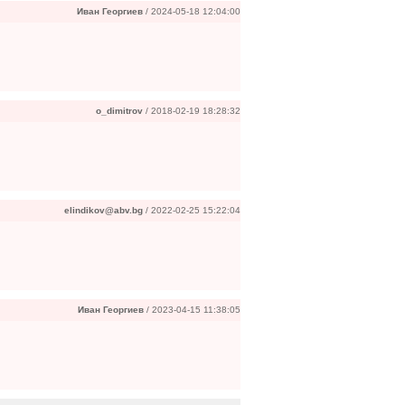
Иван Георгиев
/ 2024-05-18 12:04:00
o_dimitrov
/ 2018-02-19 18:28:32
elindikov@abv.bg
/ 2022-02-25 15:22:04
Иван Георгиев
/ 2023-04-15 11:38:05