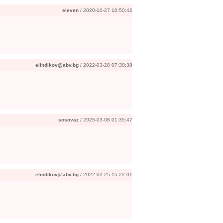
eleven
/ 2020-10-27 10:50:42
elindikov@abv.bg
/ 2022-03-28 07:38:38
sosovaz
/ 2025-03-08 01:35:47
elindikov@abv.bg
/ 2022-02-25 15:22:01