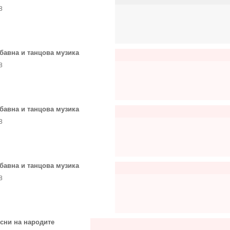
8
бавна и танцова музика
8
бавна и танцова музика
8
бавна и танцова музика
8
сни на народите