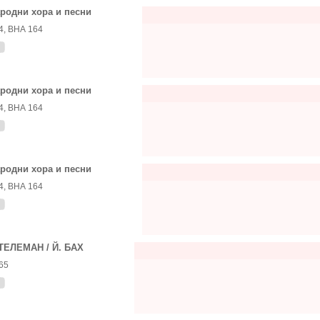
родни хора и песни
4, ВНА 164
родни хора и песни
4, ВНА 164
родни хора и песни
4, ВНА 164
 ТЕЛЕМАН / Й. БАХ
65