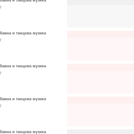
бавна и танцова музика
7
бавна и танцова музика
7
бавна и танцова музика
7
бавна и танцова музика
7
бавна и танцова музика