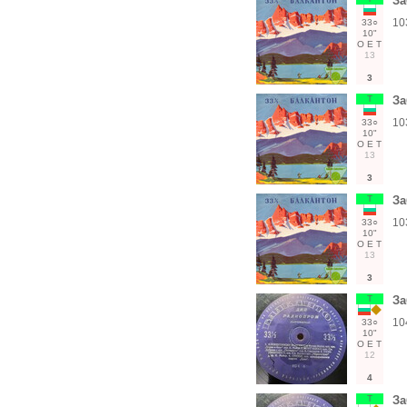
За
10
33○
10"
О
Е
Т
13
3
Т
За
10
33○
10"
О
Е
Т
13
3
Т
За
10
33○
10"
О
Е
Т
13
3
Т
За
10
33○
10"
О
Е
Т
12
4
Т
За