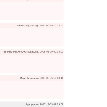
elindikov@abv.bg
/ 2022-06-29 16:23:51
georgiyordanov2004@abv.bg
/ 2025-06-09 00:18:01
Иван Георгиев
/ 2017-08-05 12:03:40
pippopippo
/ 2017-12-03 02:29:09