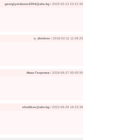
georgiyordanov2004@abv.bg
/ 2025-02-13 23:21:50
o_dimitrov
/ 2018-02-11 11:06:25
Иван Георгиев
/ 2018-06-27 00:05:50
elindikov@abv.bg
/ 2022-06-29 16:23:39