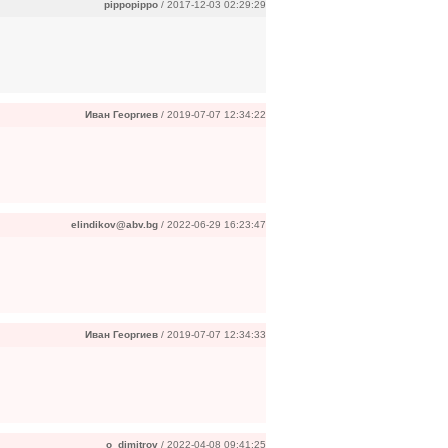
pippopippo
/ 2017-12-03 02:29:29
Иван Георгиев
/ 2019-07-07 12:34:22
elindikov@abv.bg
/ 2022-06-29 16:23:47
Иван Георгиев
/ 2019-07-07 12:34:33
o_dimitrov
/ 2022-04-08 09:41:25