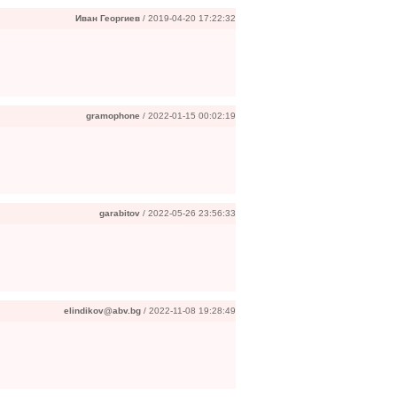
Иван Георгиев
/ 2019-04-20 17:22:32
gramophone
/ 2022-01-15 00:02:19
garabitov
/ 2022-05-26 23:56:33
elindikov@abv.bg
/ 2022-11-08 19:28:49