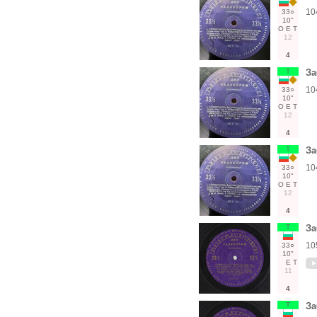
10
33○
10"
О
Е
Т
12
4
Т
За
10
33○
10"
О
Е
Т
12
4
Т
За
10
33○
10"
О
Е
Т
12
4
Т
За
10
33○
10"
Е
Т
11
4
Т
За