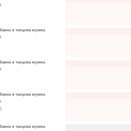
4
бавна и танцова музика
4
бавна и танцова музика
4
бавна и танцова музика
5
бавна и танцова музика