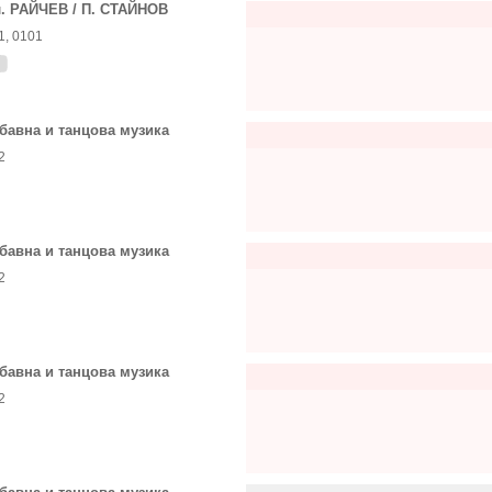
. РАЙЧЕВ / П. СТАЙНОВ
1, 0101
бавна и танцова музика
2
бавна и танцова музика
2
бавна и танцова музика
2