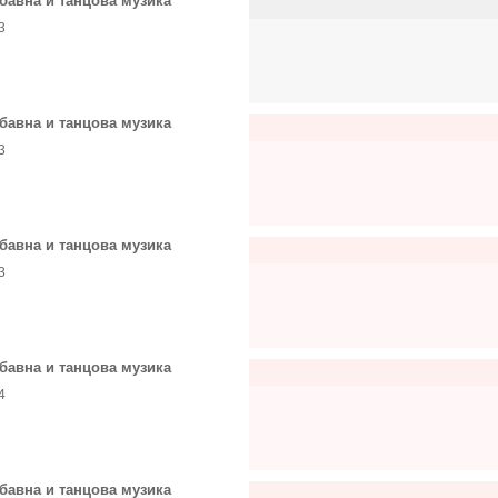
бавна и танцова музика
3
бавна и танцова музика
3
бавна и танцова музика
3
бавна и танцова музика
4
бавна и танцова музика