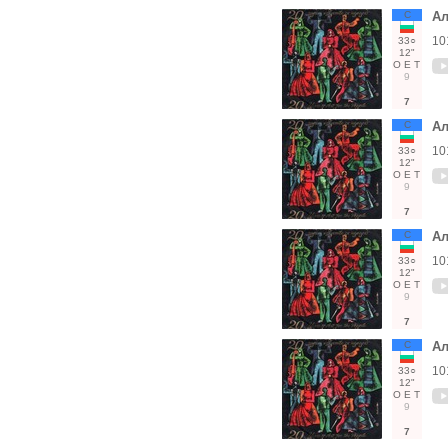
С
Ал
10
33○
12"
О
Е
Т
9
7
С
Ал
10
33○
12"
О
Е
Т
9
7
С
Ал
10
33○
12"
О
Е
Т
9
7
С
Ал
10
33○
12"
О
Е
Т
9
7