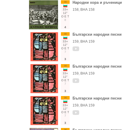
Н
Народни хора и ръченици
158, ВНА 158
33○
12"
О
Е
Т
8
4
Н
Български народни песни
159, ВНА 159
33○
12"
О
Е
Т
7
3
Н
Български народни песни
159, ВНА 159
33○
12"
О
Е
Т
7
3
Н
Български народни песни
159, ВНА 159
33○
12"
О
Е
Т
7
3
Н