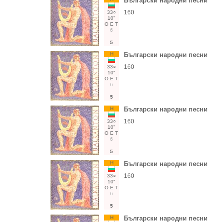
Български народни песни
160
33○
10"
О
Е
Т
6
5
Н
Български народни песни
160
33○
10"
О
Е
Т
6
5
Н
Български народни песни
160
33○
10"
О
Е
Т
6
5
Н
Български народни песни
160
33○
10"
О
Е
Т
6
5
Н
Български народни песни