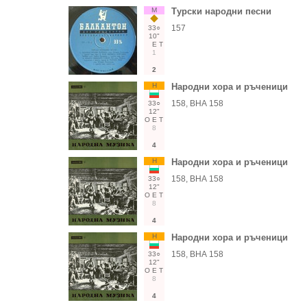
М
Турски народни песни
157
33○
10"
Е
Т
1
2
Н
Народни хора и ръченици
158, ВНА 158
33○
12"
О
Е
Т
8
4
Н
Народни хора и ръченици
158, ВНА 158
33○
12"
О
Е
Т
8
4
Н
Народни хора и ръченици
158, ВНА 158
33○
12"
О
Е
Т
8
4