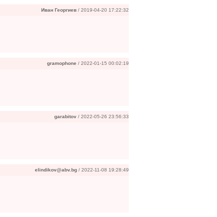
Иван Георгиев
/ 2019-04-20 17:22:32
gramophone
/ 2022-01-15 00:02:19
garabitov
/ 2022-05-26 23:56:33
elindikov@abv.bg
/ 2022-11-08 19:28:49