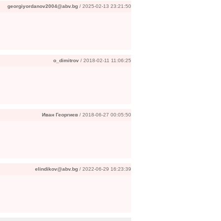
georgiyordanov2004@abv.bg
/ 2025-02-13 23:21:50
o_dimitrov
/ 2018-02-11 11:06:25
Иван Георгиев
/ 2018-06-27 00:05:50
elindikov@abv.bg
/ 2022-06-29 16:23:39