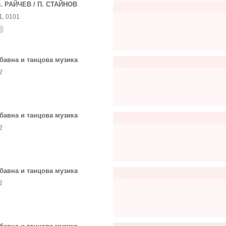
. РАЙЧЕВ / П. СТАЙНОВ
1, 0101
бавна и танцова музика
2
бавна и танцова музика
2
бавна и танцова музика
2