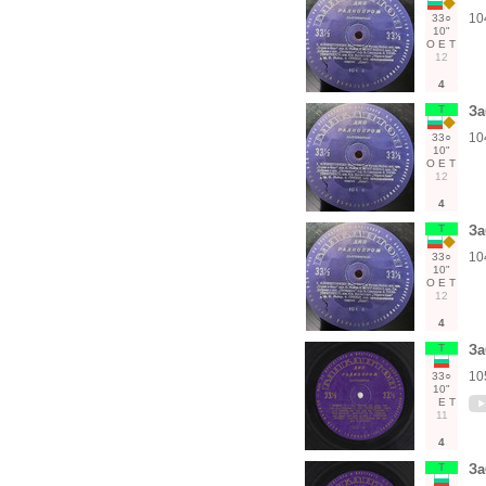
10
33○
10"
О
Е
Т
12
4
Т
За
10
33○
10"
О
Е
Т
12
4
Т
За
10
33○
10"
О
Е
Т
12
4
Т
За
10
33○
10"
Е
Т
11
4
Т
За