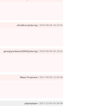
elindikov@abv.bg
/ 2022-06-29 16:23:51
georgiyordanov2004@abv.bg
/ 2025-06-09 00:18:01
Иван Георгиев
/ 2017-08-05 12:03:40
pippopippo
/ 2017-12-03 02:29:09