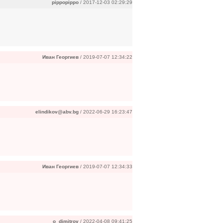
pippopippo
/ 2017-12-03 02:29:29
Иван Георгиев
/ 2019-07-07 12:34:22
elindikov@abv.bg
/ 2022-06-29 16:23:47
Иван Георгиев
/ 2019-07-07 12:34:33
o_dimitrov
/ 2022-04-08 09:41:25