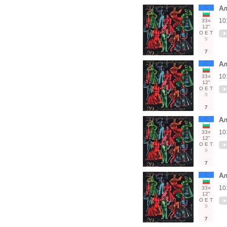
С
Ал
10
33○
12"
О
Е
Т
9
7
С
Ал
10
33○
12"
О
Е
Т
9
7
С
Ал
10
33○
12"
О
Е
Т
9
7
С
Ал
10
33○
12"
О
Е
Т
9
7