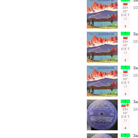
За
10
33○
10"
О
Е
Т
13
3
Т
За
10
33○
10"
О
Е
Т
13
3
Т
За
10
33○
10"
О
Е
Т
13
3
Т
За
10
33○
10"
О
Е
Т
12
4
Т
За