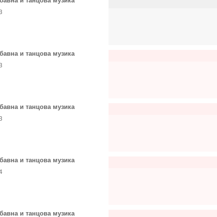
бавна и танцова музика
3
бавна и танцова музика
3
бавна и танцова музика
3
бавна и танцова музика
4
бавна и танцова музика