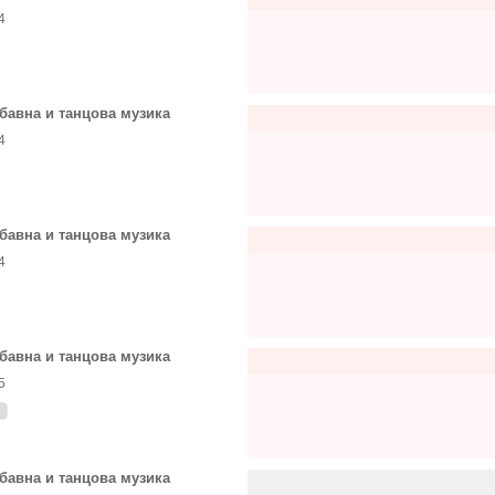
4
бавна и танцова музика
4
бавна и танцова музика
4
бавна и танцова музика
5
бавна и танцова музика