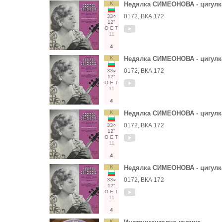
К
Недялка СИМЕОНОВА - цигулк
0172, ВКА 172
33○
12"
О
Е
Т
11
4
К
Недялка СИМЕОНОВА - цигулк
0172, ВКА 172
33○
12"
О
Е
Т
11
4
К
Недялка СИМЕОНОВА - цигулк
0172, ВКА 172
33○
12"
О
Е
Т
11
4
К
Недялка СИМЕОНОВА - цигулк
0172, ВКА 172
33○
12"
О
Е
Т
11
4
К