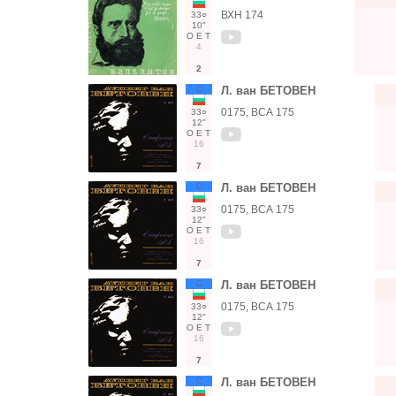
ВХН 174
33○
10"
О
Е
Т
4
2
С
Л. ван БЕТОВЕН
0175, ВСА 175
33○
12"
О
Е
Т
16
7
С
Л. ван БЕТОВЕН
0175, ВСА 175
33○
12"
О
Е
Т
16
7
С
Л. ван БЕТОВЕН
0175, ВСА 175
33○
12"
О
Е
Т
16
7
С
Л. ван БЕТОВЕН