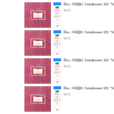
С
Йос. ГАЙДН. Симфония 101 "Ч
0171
33○
12"
О
Е
Т
3
4
С
Йос. ГАЙДН. Симфония 101 "Ч
0171
33○
12"
О
Е
Т
3
4
С
Йос. ГАЙДН. Симфония 101 "Ч
0171
33○
12"
О
Е
Т
3
4
С
Йос. ГАЙДН. Симфония 101 "Ч
0171
33○
12"
О
Е
Т
3
4