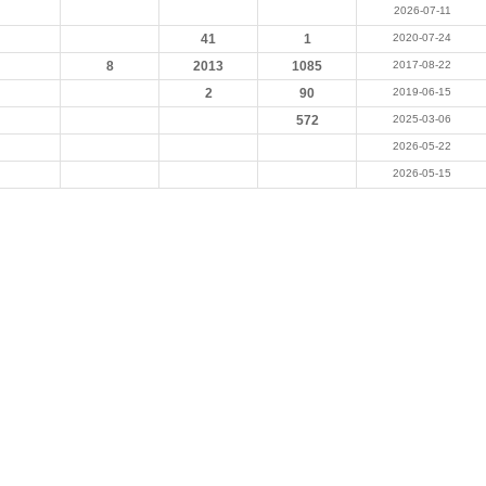
2026-07-11
41
1
2020-07-24
8
2013
1085
2017-08-22
2
90
2019-06-15
572
2025-03-06
2026-05-22
2026-05-15