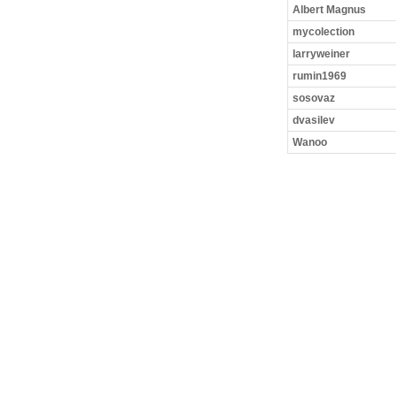
Albert Magnus
mycolection
larryweiner
rumin1969
sosovaz
dvasilev
Wanoo