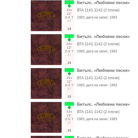
Т
Битълс. «Любовни песни»
ВТА 1141-1142 (2 плочи)
33○
12"
1983
, дата на запис:
1983
О
Е
Т
37
15
Т
Битълс. «Любовни песни»
ВТА 1141-1142 (2 плочи)
33○
12"
1983
, дата на запис:
1983
О
Е
Т
37
15
Т
Битълс. «Любовни песни»
ВТА 1141-1142 (2 плочи)
33○
12"
1983
, дата на запис:
1983
О
Е
Т
37
15
Т
Битълс. «Любовни песни»
ВТА 1141-1142 (2 плочи)
33○
12"
1983
, дата на запис:
1983
О
Е
Т
37
15
Т