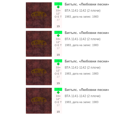
Т
Битълс. «Любовни песни»
ВТА 1141-1142 (2 плочи)
33○
12"
1983
, дата на запис:
1983
О
Е
Т
37
15
Т
Битълс. «Любовни песни»
ВТА 1141-1142 (2 плочи)
33○
12"
1983
, дата на запис:
1983
О
Е
Т
37
15
Т
Битълс. «Любовни песни»
ВТА 1141-1142 (2 плочи)
33○
12"
1983
, дата на запис:
1983
О
Е
Т
37
15
Т
Битълс. «Любовни песни»
ВТА 1141-1142 (2 плочи)
33○
12"
1983
, дата на запис:
1983
О
Е
Т
37
15