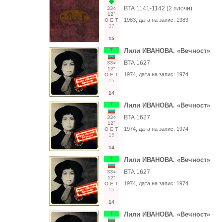
ВТА 1141-1142 (2 плочи)
33○
12"
1983
, дата на запис:
1983
О
Е
Т
37
15
Т
Лили ИВАНОВА. «Вечност»
ВТА 1627
33○
12"
1974
, дата на запис:
1974
О
Е
Т
15
14
Т
Лили ИВАНОВА. «Вечност»
ВТА 1627
33○
12"
1974
, дата на запис:
1974
О
Е
Т
15
14
Т
Лили ИВАНОВА. «Вечност»
ВТА 1627
33○
12"
1974
, дата на запис:
1974
О
Е
Т
15
14
Т
Лили ИВАНОВА. «Вечност»