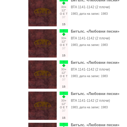
Битълс. «Любовни песни»
ВТА 1141-1142 (2 плочи)
33○
12"
1983
, дата на запис:
1983
О
Е
Т
37
15
Т
Битълс. «Любовни песни»
ВТА 1141-1142 (2 плочи)
33○
12"
1983
, дата на запис:
1983
О
Е
Т
37
15
Т
Битълс. «Любовни песни»
ВТА 1141-1142 (2 плочи)
33○
12"
1983
, дата на запис:
1983
О
Е
Т
37
15
Т
Битълс. «Любовни песни»
ВТА 1141-1142 (2 плочи)
33○
12"
1983
, дата на запис:
1983
О
Е
Т
37
15
Т
Битълс. «Любовни песни»