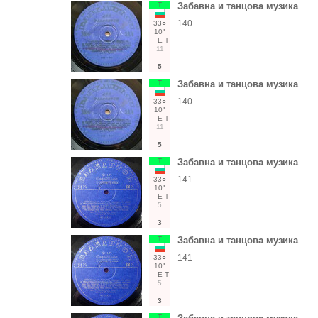
Т
Забавна и танцова музика
140
33○
10"
Е
Т
11
5
Т
Забавна и танцова музика
140
33○
10"
Е
Т
11
5
Т
Забавна и танцова музика
141
33○
10"
Е
Т
5
3
Т
Забавна и танцова музика
141
33○
10"
Е
Т
5
3
Т