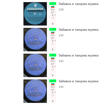
Т
Забавна и танцова музика
139
33○
10"
Е
Т
16
5
Т
Забавна и танцова музика
140
33○
10"
Е
Т
11
5
Т
Забавна и танцова музика
140
33○
10"
Е
Т
11
5
Т
Забавна и танцова музика
140
33○
10"
Е
Т
11
5