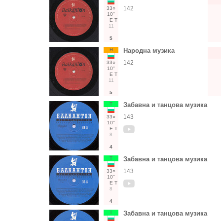
142
33○
10"
Е
Т
11
5
Н
Народна музика
142
33○
10"
Е
Т
11
5
Т
Забавна и танцова музика
143
33○
10"
Е
Т
8
4
Т
Забавна и танцова музика
143
33○
10"
Е
Т
8
4
Т
Забавна и танцова музика