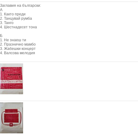
Заглавия на български:
А
1. Както преди
2. Танцувай румба
3. Танго
4. Шестнадесет тона
Б
1. Не знаеш ти
2. Празнично мамбо
3. Жабешки концерт
4. Валсова мелодия