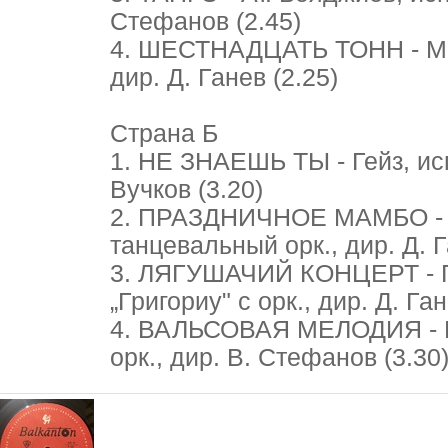
Стефанов (2.45)
4. ШЕСТНАДЦАТЬ ТОНН - М. Т
дир. Д. Ганев (2.25)
Страна Б
1. НЕ ЗНАЕШЬ ТЫ - Гейз, исп
Вучков (3.20)
2. ПРАЗДНИЧНОЕ МАМБО - Э
танцевальный орк., дир. Д. Г
3. ЛЯГУШАЧИЙ КОНЦЕРТ - Г. 
„Григориу" с орк., дир. Д. Ган
4. ВАЛЬСОВАЯ МЕЛОДИЯ - И
орк., дир. В. Стефанов (3.30