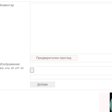
Коментар
Предварителен преглед
Изображение
jpg, png, gif, pdf, djv