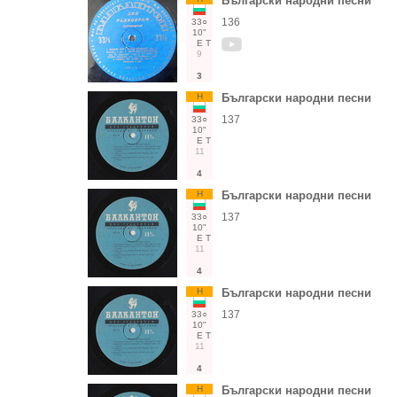
Български народни песни
136
33○
10"
Е
Т
9
3
Н
Български народни песни
137
33○
10"
Е
Т
11
4
Н
Български народни песни
137
33○
10"
Е
Т
11
4
Н
Български народни песни
137
33○
10"
Е
Т
11
4
Н
Български народни песни