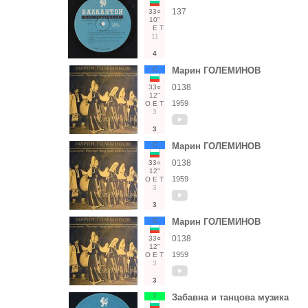
137
33○
10"
Е
Т
11
4
С
Марин ГОЛЕМИНОВ
0138
33○
12"
1959
О
Е
Т
3
3
С
Марин ГОЛЕМИНОВ
0138
33○
12"
1959
О
Е
Т
3
3
С
Марин ГОЛЕМИНОВ
0138
33○
12"
1959
О
Е
Т
3
3
Т
Забавна и танцова музика