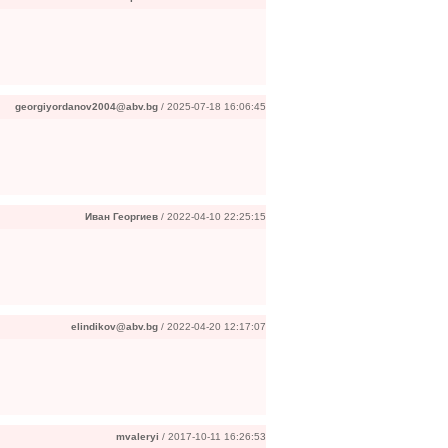
georgiyordanov2004@abv.bg
/ 2025-07-18 16:06:45
Иван Георгиев
/ 2022-04-10 22:25:15
elindikov@abv.bg
/ 2022-04-20 12:17:07
mvaleryi
/ 2017-10-11 16:26:53