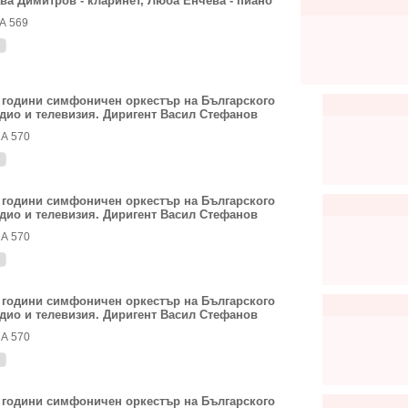
ва Димитров - кларинет, Люба Енчева - пиано
А 569
 години симфоничен оркестър на Българского
дио и телевизия. Диригент Васил Стефанов
А 570
 години симфоничен оркестър на Българского
дио и телевизия. Диригент Васил Стефанов
А 570
 години симфоничен оркестър на Българского
дио и телевизия. Диригент Васил Стефанов
А 570
 години симфоничен оркестър на Българского