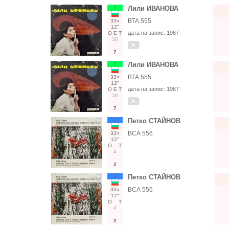
Т
Лили ИВАНОВА
ВТА 555
33○
12"
дата на запис:
1967
О
Е
Т
38
7
Т
Лили ИВАНОВА
ВТА 555
33○
12"
дата на запис:
1967
О
Е
Т
38
7
С
Петко СТАЙНОВ
ВСА 556
33○
12"
О
Т
4
2
С
Петко СТАЙНОВ
ВСА 556
33○
12"
О
Т
4
2