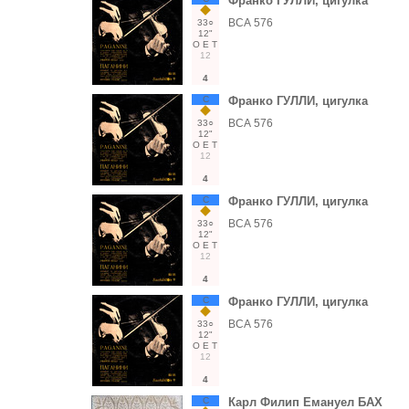
Франко ГУЛЛИ, цигулка
ВСА 576
33○
12"
О
Е
Т
12
4
С
Франко ГУЛЛИ, цигулка
ВСА 576
33○
12"
О
Е
Т
12
4
С
Франко ГУЛЛИ, цигулка
ВСА 576
33○
12"
О
Е
Т
12
4
С
Франко ГУЛЛИ, цигулка
ВСА 576
33○
12"
О
Е
Т
12
4
С
Карл Филип Емануел БАХ