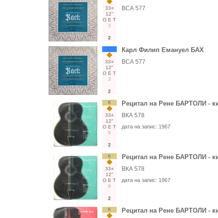
ВСА 577
33○
12"
О
Е
Т
3
2
С
Карл Филип Емануел БАХ
ВСА 577
33○
12"
О
Е
Т
3
2
К
Рецитал на Рене БАРТОЛИ - к
ВКА 578
33○
12"
дата на запис:
1967
О
Е
Т
9
2
К
Рецитал на Рене БАРТОЛИ - к
ВКА 578
33○
12"
дата на запис:
1967
О
Е
Т
9
2
К
Рецитал на Рене БАРТОЛИ - к