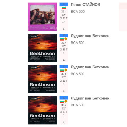
С
Петко СТАЙНОВ
ВСА 500
33○
12"
О
Е
Т
14
6
С
Лудвиг ван Бетховен
ВСА 501
33○
12"
О
Е
Т
5
4
С
Лудвиг ван Бетховен
ВСА 501
33○
12"
О
Е
Т
5
4
С
Лудвиг ван Бетховен
ВСА 501
33○
12"
О
Е
Т
5
4