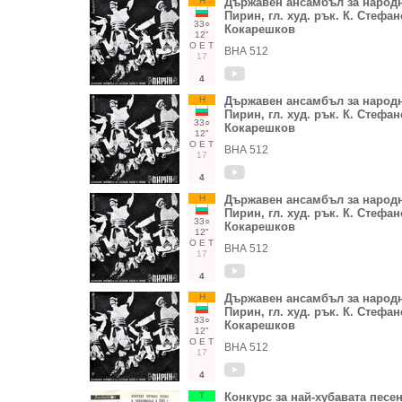
Н
Държавен ансамбъл за народн
Пирин, гл. худ. рък. К. Стефан
33○
Кокарешков
12"
О
Е
Т
ВНА 512
17
4
Н
Държавен ансамбъл за народн
Пирин, гл. худ. рък. К. Стефан
33○
Кокарешков
12"
О
Е
Т
ВНА 512
17
4
Н
Държавен ансамбъл за народн
Пирин, гл. худ. рък. К. Стефан
33○
Кокарешков
12"
О
Е
Т
ВНА 512
17
4
Н
Държавен ансамбъл за народн
Пирин, гл. худ. рък. К. Стефан
33○
Кокарешков
12"
О
Е
Т
ВНА 512
17
4
Т
Конкурс за най-хубавата песе