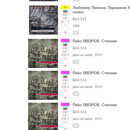
Е
Любомир Пипков. Парашкев Ха
пиано
33○
12"
ВЕА 515
О
Т
3
1966
4
А
Пейо ЯВОРОВ. Стихове
ВАА 516
33○
12"
дата на запис:
1970
О
Е
Т
15
3
А
Пейо ЯВОРОВ. Стихове
ВАА 516
33○
12"
дата на запис:
1970
О
Е
Т
15
3
А
Пейо ЯВОРОВ. Стихове
ВАА 516
33○
12"
дата на запис:
1970
О
Е
Т
15
3