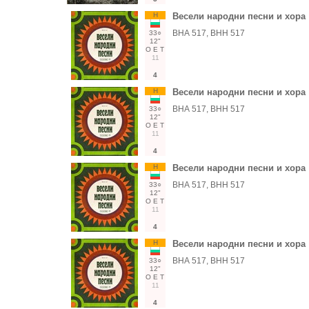
Н
Весели народни песни и хора
ВНА 517, ВНН 517
33○
12"
О
Е
Т
11
4
Н
Весели народни песни и хора
ВНА 517, ВНН 517
33○
12"
О
Е
Т
11
4
Н
Весели народни песни и хора
ВНА 517, ВНН 517
33○
12"
О
Е
Т
11
4
Н
Весели народни песни и хора
ВНА 517, ВНН 517
33○
12"
О
Е
Т
11
4