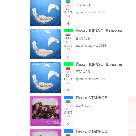
ВТА 498
33○
12"
дата на запис:
1966
О
Е
Т
24
6
Т
Йохан ЩРАУС. Валсове
ВТА 498
33○
12"
дата на запис:
1966
О
Е
Т
24
6
Т
Йохан ЩРАУС. Валсове
ВТА 498
33○
12"
дата на запис:
1966
О
Е
Т
24
6
С
Петко СТАЙНОВ
ВСА 500
33○
12"
О
Е
Т
14
6
С
Петко СТАЙНОВ