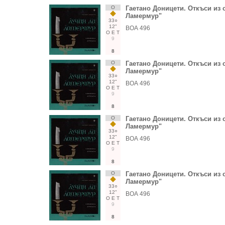
О
Гаетано Доницети. Откъси из 
Ламермур"
33○
12"
ВОА 496
О
Е
Т
9
8
О
Гаетано Доницети. Откъси из 
Ламермур"
33○
12"
ВОА 496
О
Е
Т
9
8
О
Гаетано Доницети. Откъси из 
Ламермур"
33○
12"
ВОА 496
О
Е
Т
9
8
О
Гаетано Доницети. Откъси из 
Ламермур"
33○
12"
ВОА 496
О
Е
Т
9
8