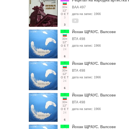
Рецитал на народна артистка
ВАА 497
33○
12"
дата на запис:
1966
О
Е
Т
3
3
Т
Йохан ЩРАУС. Валсове
ВТА 498
33○
12"
дата на запис:
1966
О
Е
Т
24
6
Т
Йохан ЩРАУС. Валсове
ВТА 498
33○
12"
дата на запис:
1966
О
Е
Т
24
6
Т
Йохан ЩРАУС. Валсове
ВТА 498
33○
12"
дата на запис:
1966
О
Е
Т
24
6
Т
Йохан ЩРАУС. Валсове