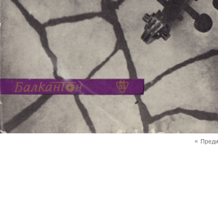
«
Пред