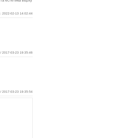
ята естетика върху
: 2022-02-13 14:02:44
/ 2017-03-23 19:35:46
/ 2017-03-23 19:35:54