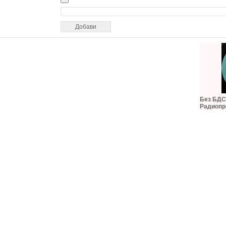
Без БДС,
Радиопр