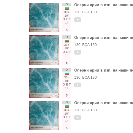
О
Оперни арии в изп. на наши п
130, ВОА 130
33○
10"
О
Е
Т
14
5
О
Оперни арии в изп. на наши п
130, ВОА 130
33○
10"
О
Е
Т
14
5
О
Оперни арии в изп. на наши п
130, ВОА 130
33○
10"
О
Е
Т
14
5
О
Оперни арии в изп. на наши п
130, ВОА 130
33○
10"
О
Е
Т
14
5