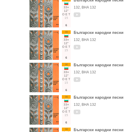
Български народни песни
132, ВНА 132
33○
12"
О
Е
Т
15
6
Н
Български народни песни
132, ВНА 132
33○
12"
О
Е
Т
15
6
Н
Български народни песни
132, ВНА 132
33○
12"
О
Е
Т
15
6
Н
Български народни песни
132, ВНА 132
33○
12"
О
Е
Т
15
6
Н
Български народни песни