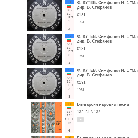
С
Ф. КУТЕВ. Симфония № 1 "Мла
дир. В. Стефанов
33○
12"
0131
Е
Т
3
1961
3
С
Ф. КУТЕВ. Симфония № 1 "Мла
дир. В. Стефанов
33○
12"
0131
Е
Т
3
1961
3
С
Ф. КУТЕВ. Симфония № 1 "Мла
дир. В. Стефанов
33○
12"
0131
Е
Т
3
1961
3
Н
Български народни песни
132, ВНА 132
33○
12"
О
Е
Т
15
6
Н