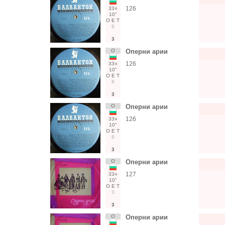
126
33○
10"
О
Е
Т
8
3
О
Оперни арии
126
33○
10"
О
Е
Т
8
3
О
Оперни арии
126
33○
10"
О
Е
Т
8
3
О
Оперни арии
127
33○
10"
О
Е
Т
3
3
О
Оперни арии