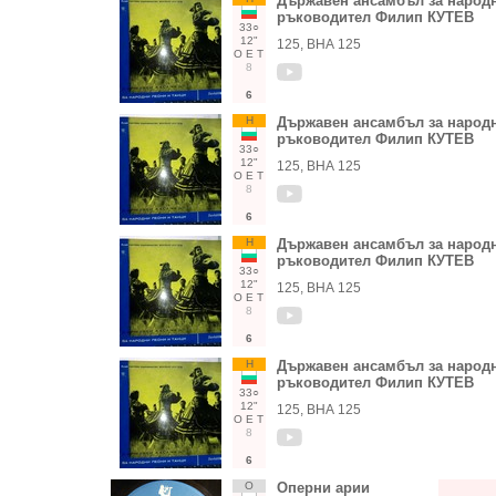
Държавен ансамбъл за народни
ръководител Филип КУТЕВ
33○
12"
125, ВНА 125
О
Е
Т
8
6
Н
Държавен ансамбъл за народни
ръководител Филип КУТЕВ
33○
12"
125, ВНА 125
О
Е
Т
8
6
Н
Държавен ансамбъл за народни
ръководител Филип КУТЕВ
33○
12"
125, ВНА 125
О
Е
Т
8
6
Н
Държавен ансамбъл за народни
ръководител Филип КУТЕВ
33○
12"
125, ВНА 125
О
Е
Т
8
6
О
Оперни арии