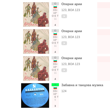
О
Оперни арии
123, ВОА 123
33○
10"
О
Е
Т
11
4
О
Оперни арии
123, ВОА 123
33○
10"
О
Е
Т
11
4
О
Оперни арии
123, ВОА 123
33○
10"
О
Е
Т
11
4
Т
Забавна и танцова музика
124
33○
10"
Е
Т
5
3