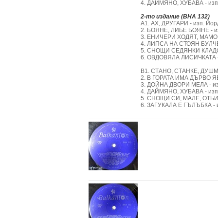
4. ДАЙМЯНО, ХУБАВА - изп. И
2-то издание (ВНА 132)
А1. АХ, ДРУГАРИ - изп. Йорд
2. БОЯНЕ, ЛИБЕ БОЯНЕ - изп
3. ЕНИЧЕРИ ХОДЯТ, МАМО - и
4. ЛИПСА НА СТОЯН БУЛЧЕТО 
5. СНОЩИ СЕДЯНКИ КЛАДОХМЕ
6. ОВДОВЯЛА ЛИСИЧКАТА - из
В1. СТАНО, СТАНКЕ, ДУШМАН
2. В ГОРАТА ИМА ДЪРВО ЯВОР
3. ДОЙНА ДВОРИ МЕЛА - изп.
4. ДАЙМЯНО, ХУБАВА - изп. И
5. СНОЩИ СИ, МАЛЕ, ОТЬИДО
6. ЗАГУКАЛА Е ГЪЛЪБКА - из