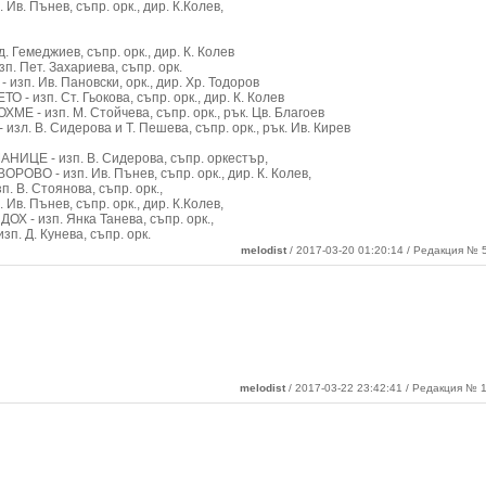
в. Пънев, съпр. орк., дир. К.Колев,
. Гемеджиев, съпр. орк., дир. К. Колев
. Пет. Захариева, съпр. орк.
зп. Ив. Пановски, орк., дир. Хр. Тодоров
- изп. Ст. Гьокова, съпр. орк., дир. К. Колев
 - изп. М. Стойчева, съпр. орк., рък. Цв. Благоев
л. В. Сидерова и Т. Пешева, съпр. орк., рък. Ив. Кирев
ИЦЕ - изп. В. Сидерова, съпр. оркестър,
ОВО - изп. Ив. Пънев, съпр. орк., дир. К. Колев,
 В. Стоянова, съпр. орк.,
в. Пънев, съпр. орк., дир. К.Колев,
Х - изп. Янка Танева, съпр. орк.,
п. Д. Кунева, съпр. орк.
melodist
/ 2017-03-20 01:20:14 / Редакция № 5
melodist
/ 2017-03-22 23:42:41 / Редакция № 1