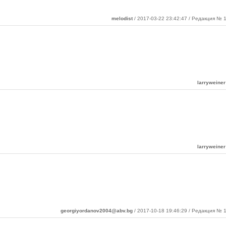
melodist
/ 2017-03-22 23:42:47 / Редакция № 1
larryweiner
larryweiner
georgiyordanov2004@abv.bg
/ 2017-10-18 19:46:29 / Редакция № 1