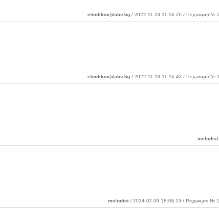
elindikov@abv.bg
/ 2022-11-23 11:16:26 / Редакция № 2
elindikov@abv.bg
/ 2022-11-23 11:16:42 / Редакция № 1
melodist
melodist
/ 2024-02-09 18:08:15 / Редакция № 1