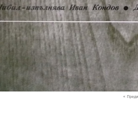
«
Пред