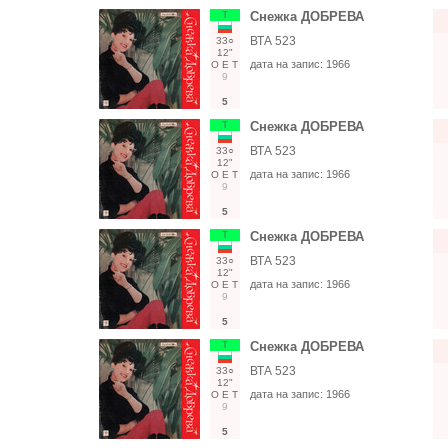
Т
Снежка ДОБРЕВА
ВТА 523
33○
12"
дата на запис:
1966
О
Е
Т
9
5
Т
Снежка ДОБРЕВА
ВТА 523
33○
12"
дата на запис:
1966
О
Е
Т
9
5
Т
Снежка ДОБРЕВА
ВТА 523
33○
12"
дата на запис:
1966
О
Е
Т
9
5
Т
Снежка ДОБРЕВА
ВТА 523
33○
12"
дата на запис:
1966
О
Е
Т
9
5