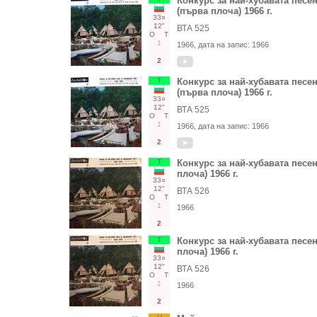
Конкурс за най-хубавата песе
(първа плоча) 1966 г.
33○
12"
ВТА 525
О
Т
1
1966
, дата на запис:
1966
2
Т
Конкурс за най-хубавата песе
(първа плоча) 1966 г.
33○
12"
ВТА 525
О
Т
1
1966
, дата на запис:
1966
2
Т
Конкурс за най-хубавата песе
плоча) 1966 г.
33○
12"
ВТА 526
О
Т
1
1966
2
Т
Конкурс за най-хубавата песе
плоча) 1966 г.
33○
12"
ВТА 526
О
Т
1
1966
2