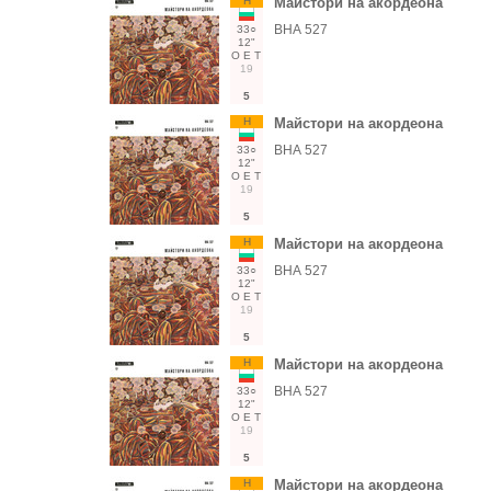
Н
Майстори на акордеона
ВНА 527
33○
12"
О
Е
Т
19
5
Н
Майстори на акордеона
ВНА 527
33○
12"
О
Е
Т
19
5
Н
Майстори на акордеона
ВНА 527
33○
12"
О
Е
Т
19
5
Н
Майстори на акордеона
ВНА 527
33○
12"
О
Е
Т
19
5
Н
Майстори на акордеона