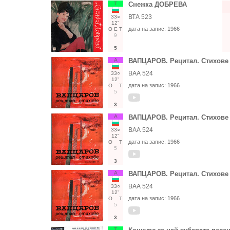
Т
Снежка ДОБРЕВА
ВТА 523
33○
12"
дата на запис:
1966
О
Е
Т
9
5
А
ВАПЦАРОВ. Рецитал. Стихове
ВАА 524
33○
12"
дата на запис:
1966
О
Т
5
3
А
ВАПЦАРОВ. Рецитал. Стихове
ВАА 524
33○
12"
дата на запис:
1966
О
Т
5
3
А
ВАПЦАРОВ. Рецитал. Стихове
ВАА 524
33○
12"
дата на запис:
1966
О
Т
5
3
Т