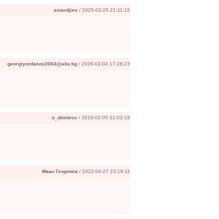
astardjiev
/ 2025-03-25 21:11:15
georgiyordanov2004@abv.bg
/ 2026-02-04 17:28:23
o_dimitrov
/ 2018-02-05 01:03:18
Иван Георгиев
/ 2022-04-27 23:19:11