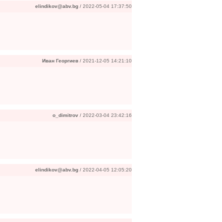
elindikov@abv.bg
/ 2022-05-04 17:37:50
Иван Георгиев
/ 2021-12-05 14:21:10
o_dimitrov
/ 2022-03-04 23:42:16
elindikov@abv.bg
/ 2022-04-05 12:05:20