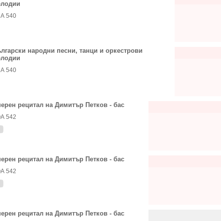
елодии
А 540
лгарски народни песни, танци и оркестрови
елодии
А 540
ерен рецитал на Димитър Петков - бас
А 542
ерен рецитал на Димитър Петков - бас
А 542
ерен рецитал на Димитър Петков - бас