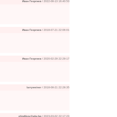
Иван Георгиев
/ 2022-08-13 16:40:53
Иван Георгиев
/ 2018-07-21 22:06:01
Иван Георгиев
/ 2020-02-29 22:29:17
larryweiner
/ 2018-08-21 22:28:35
elindikov@abv.bg
/ 2023-03-02 22:17:23