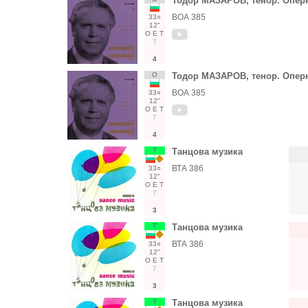
Тодор МАЗАРОВ, тенор. Опер
ВОА 385
33○
12"
О
Е
Т
7
4
О
Тодор МАЗАРОВ, тенор. Опер
ВОА 385
33○
12"
О
Е
Т
7
4
Т
Танцова музика
ВТА 386
33○
12"
О
Е
Т
7
3
Т
Танцова музика
ВТА 386
33○
12"
О
Е
Т
7
3
Т
Танцова музика