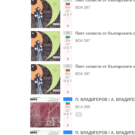
Пеят солисти от българските 
ВОА 397
33○
12"
О
Е
Т
7
3
О
Пеят солисти от българските 
ВОА 397
33○
12"
О
Е
Т
7
3
О
Пеят солисти от българските 
ВОА 397
33○
12"
О
Е
Т
7
3
С
П. ВЛАДИГЕРОВ / А. ВЛАДИГ
ВСА 399
33○
12"
О
Е
Т
6
2
С
П. ВЛАДИГЕРОВ / А. ВЛАДИГ