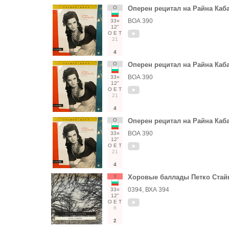
О
Оперен рецитал на Райна Каба
ВОА 390
33○
12"
О
Е
Т
21
4
О
Оперен рецитал на Райна Каба
ВОА 390
33○
12"
О
Е
Т
21
4
О
Оперен рецитал на Райна Каба
ВОА 390
33○
12"
О
Е
Т
21
4
Х
Хоровые баллады Петко Стай
0394, ВХА 394
33○
12"
О
Е
Т
6
2