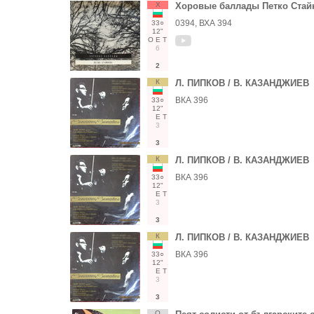
Х
Хоровые баллады Петко Стай
0394, ВХА 394
33○
12"
О
Е
Т
6
2
К
Л. ПИПКОВ / В. КАЗАНДЖИЕВ
ВКА 396
33○
12"
Е
Т
3
3
К
Л. ПИПКОВ / В. КАЗАНДЖИЕВ
ВКА 396
33○
12"
Е
Т
3
3
К
Л. ПИПКОВ / В. КАЗАНДЖИЕВ
ВКА 396
33○
12"
Е
Т
3
3
О