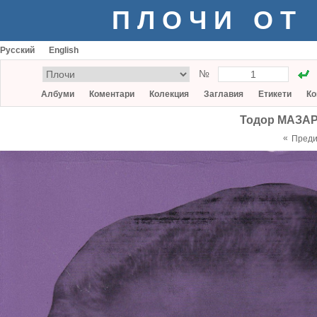
ПЛОЧИ ОТ
Русский
English
№
Албуми
Коментари
Колекция
Заглавия
Етикети
Ко
Тодор МАЗАР
«
Пред