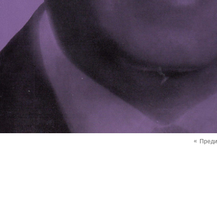
«
Пред