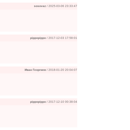
sosovaz
/ 2025-03-06 23:33:47
pippopippo
/ 2017-12-03 17:58:01
Иван Георгиев
/ 2018-01-20 20:04:07
pippopippo
/ 2017-12-10 00:38:04