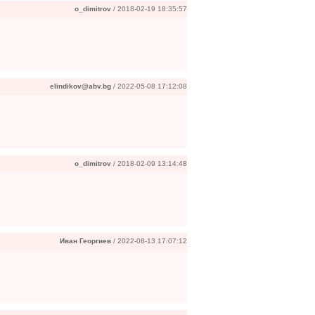
o_dimitrov
/ 2018-02-19 18:35:57
elindikov@abv.bg
/ 2022-05-08 17:12:08
o_dimitrov
/ 2018-02-09 13:14:48
Иван Георгиев
/ 2022-08-13 17:07:12