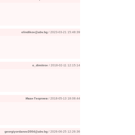
elindikov@abv.bg
/ 2023-03-21 15:48:39
o_dimitrov
/ 2018-02-11 12:15:14
Иван Георгиев
/ 2018-05-13 18:08:44
georgiyordanov2004@abv.bg
/ 2026-06-25 12:26:36