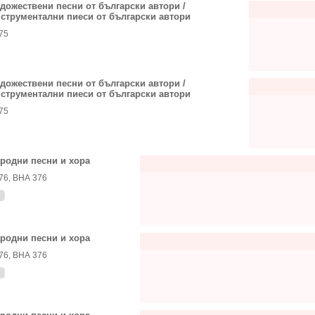
дожествени песни от български автори /
струментални пиеси от български автори
75
дожествени песни от български автори /
струментални пиеси от български автори
75
родни песни и хора
76, ВНА 376
родни песни и хора
76, ВНА 376