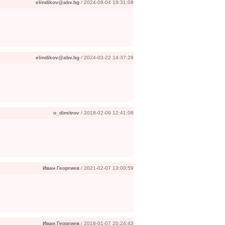
elindikov@abv.bg
/ 2024-08-04 19:31:08
elindikov@abv.bg
/ 2024-03-22 14:37:28
o_dimitrov
/ 2018-02-09 12:41:08
Иван Георгиев
/ 2021-02-07 13:00:59
Иван Георгиев
/ 2018-01-07 20:24:43