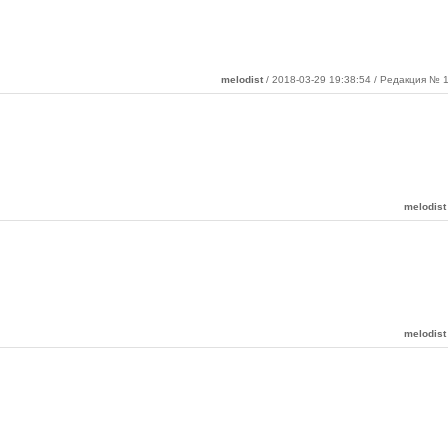
melodist
/ 2018-03-29 19:38:54 / Редакция № 1
melodist
melodist