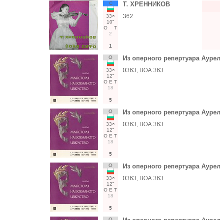
С
Т. ХРЕННИКОВ
362
33○
10"
О
Т
2
1
О
Из оперного репертуара Аурел
0363, ВОА 363
33○
12"
О
Е
Т
18
5
О
Из оперного репертуара Аурел
0363, ВОА 363
33○
12"
О
Е
Т
18
5
О
Из оперного репертуара Аурел
0363, ВОА 363
33○
12"
О
Е
Т
18
5
О