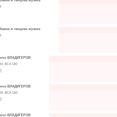
бавна и танцова музика
9
бавна и танцова музика
9
анчо ВЛАДИГЕРОВ
80, ВСА 180
анчо ВЛАДИГЕРОВ
80, ВСА 180
анчо ВЛАДИГЕРОВ