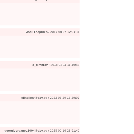
Иван Георгиев
/ 2017-08-05 12:04:11
o_dimitrov
/ 2018-02-11 11:40:48
elindikov@abv.bg
/ 2022-06-29 16:29:07
georgiyordanov2004@abv.bg
/ 2025-02-16 23:51:42