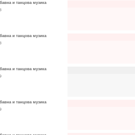
бавна и танцова музика
8
бавна и танцова музика
8
бавна и танцова музика
9
бавна и танцова музика
9