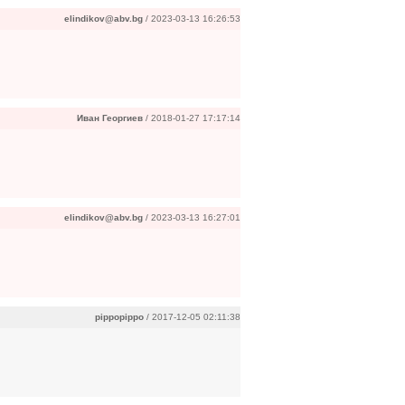
elindikov@abv.bg
/ 2023-03-13 16:26:53
Иван Георгиев
/ 2018-01-27 17:17:14
elindikov@abv.bg
/ 2023-03-13 16:27:01
pippopippo
/ 2017-12-05 02:11:38