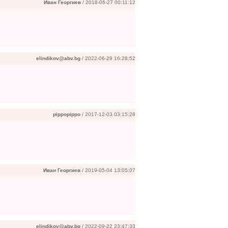
Иван Георгиев
/ 2018-06-27 00:11:12
elindikov@abv.bg
/ 2022-06-29 16:28:52
pippopippo
/ 2017-12-03 03:15:28
Иван Георгиев
/ 2019-05-04 13:05:07
elindikov@abv.bg
/ 2022-09-22 23:47:33