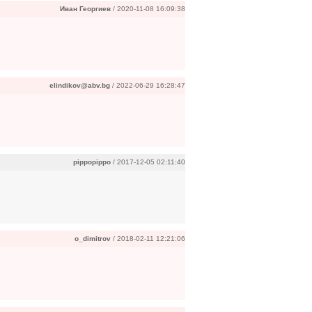
Иван Георгиев
/ 2020-11-08 16:09:38
elindikov@abv.bg
/ 2022-06-29 16:28:47
pippopippo
/ 2017-12-05 02:11:40
o_dimitrov
/ 2018-02-11 12:21:06