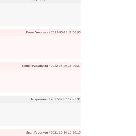
Иван Георгиев
/ 2022-05-14 11:56:05
elindikov@abv.bg
/ 2022-06-29 16:29:27
larryweiner
/ 2017-09-27 19:27:31
Иван Георгиев
/ 2021-10-30 12:19:15