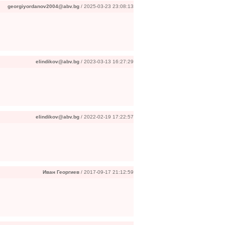
georgiyordanov2004@abv.bg
/ 2025-03-23 23:08:13
elindikov@abv.bg
/ 2023-03-13 16:27:29
elindikov@abv.bg
/ 2022-02-19 17:22:57
Иван Георгиев
/ 2017-09-17 21:12:59