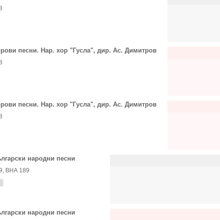
8
рови песни. Нар. хор "Гусла", дир. Ас. Димитров
8
рови песни. Нар. хор "Гусла", дир. Ас. Димитров
8
лгарски народни песни
9, ВНА 189
лгарски народни песни