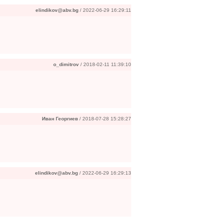
elindikov@abv.bg
/ 2022-06-29 16:29:11
o_dimitrov
/ 2018-02-11 11:39:10
Иван Георгиев
/ 2018-07-28 15:28:27
elindikov@abv.bg
/ 2022-06-29 16:29:13