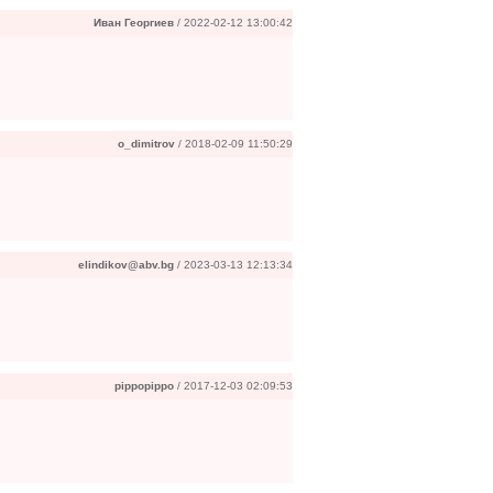
Иван Георгиев
/ 2022-02-12 13:00:42
o_dimitrov
/ 2018-02-09 11:50:29
elindikov@abv.bg
/ 2023-03-13 12:13:34
pippopippo
/ 2017-12-03 02:09:53