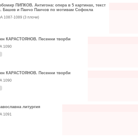
бомир ПИПКОВ. Антигона: опера в 5 картинах, текст
. Башев и Панчо Панчов по мотивам Софокла
А 1087-1089 (3 плочи)
ен КАРАСТОЯНОВ. Песенни творби
А 1090
ен КАРАСТОЯНОВ. Песенни творби
А 1090
авославна литургия
А 1091