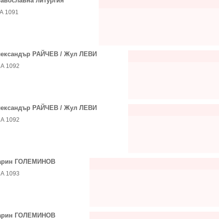
авославна литургия
А 1091
ександър РАЙЧЕВ / Жул ЛЕВИ
А 1092
ександър РАЙЧЕВ / Жул ЛЕВИ
А 1092
арин ГОЛЕМИНОВ
А 1093
арин ГОЛЕМИНОВ