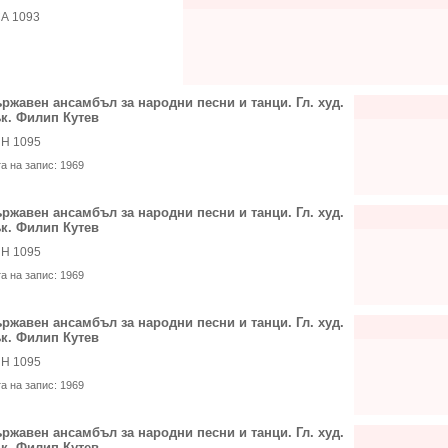
А 1093
ржавен ансамбъл за народни песни и танци. Гл. худ.
к. Филип Кутев
Н 1095
та на запис:
1969
ржавен ансамбъл за народни песни и танци. Гл. худ.
к. Филип Кутев
Н 1095
та на запис:
1969
ржавен ансамбъл за народни песни и танци. Гл. худ.
к. Филип Кутев
Н 1095
та на запис:
1969
ржавен ансамбъл за народни песни и танци. Гл. худ.
к. Филип Кутев