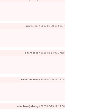
larryweiner
/ 2017-09-28 19:59:27
88Cheeese
/ 2018-01-13 00:17:35
Иван Георгиев
/ 2018-06-09 13:32:54
elindikov@abv.bg
/ 2023-03-13 12:14:06