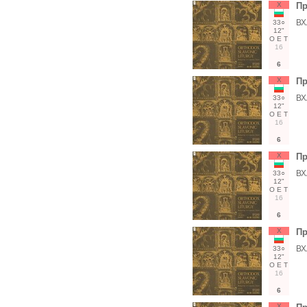
Х
Пр
ВХ
33○
12"
О
Е
Т
16
6
Х
Пр
ВХ
33○
12"
О
Е
Т
16
6
Х
Пр
ВХ
33○
12"
О
Е
Т
16
6
Х
Пр
ВХ
33○
12"
О
Е
Т
16
6
Х