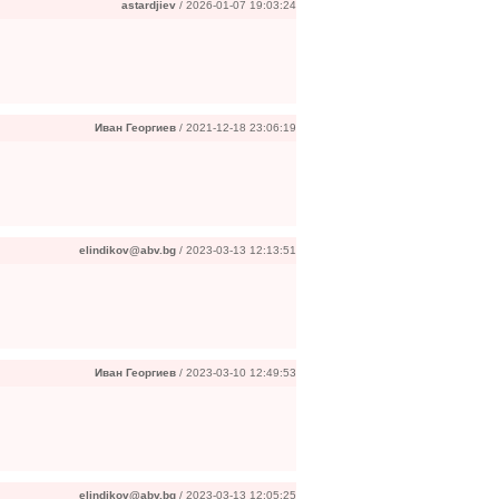
astardjiev
/ 2026-01-07 19:03:24
Иван Георгиев
/ 2021-12-18 23:06:19
elindikov@abv.bg
/ 2023-03-13 12:13:51
Иван Георгиев
/ 2023-03-10 12:49:53
elindikov@abv.bg
/ 2023-03-13 12:05:25