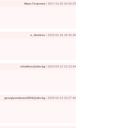
Иван Георгиев
/ 2017-12-20 23:54:25
o_dimitrov
/ 2022-01-18 18:30:36
elindikov@abv.bg
/ 2023-03-13 12:13:44
georgiyordanov2004@abv.bg
/ 2025-02-13 23:27:46