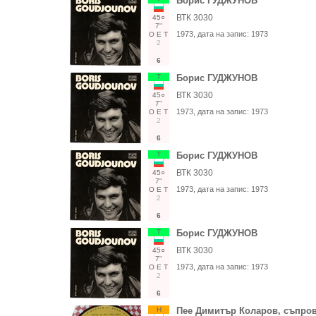
Борис ГУДЖУНОВ
ВТК 3030
45○
7"
1973
, дата на запис:
1973
О
Е
Т
2
6
Т
Борис ГУДЖУНОВ
ВТК 3030
45○
7"
1973
, дата на запис:
1973
О
Е
Т
2
6
Т
Борис ГУДЖУНОВ
ВТК 3030
45○
7"
1973
, дата на запис:
1973
О
Е
Т
2
6
Т
Борис ГУДЖУНОВ
ВТК 3030
45○
7"
1973
, дата на запис:
1973
О
Е
Т
2
6
Н
Пее Димитър Коларов, съпров