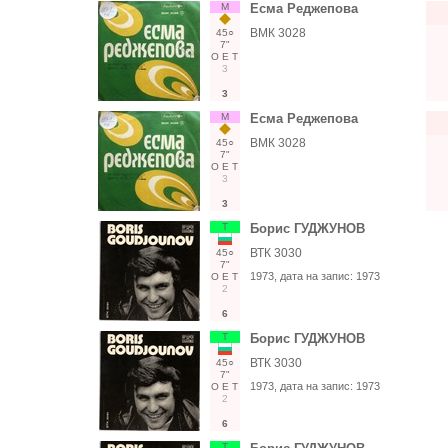
М
Есма Реджепова
ВМК 3028
45○
7"
О
Е
Т
3
3
М
Есма Реджепова
ВМК 3028
45○
7"
О
Е
Т
3
3
Т
Борис ГУДЖУНОВ
ВТК 3030
45○
7"
1973
, дата на запис:
1973
О
Е
Т
2
6
Т
Борис ГУДЖУНОВ
ВТК 3030
45○
7"
1973
, дата на запис:
1973
О
Е
Т
2
6
Т