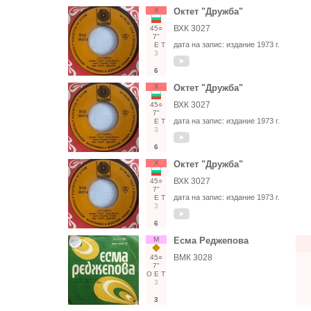
Х
Октет "Дружба"
ВХК 3027
45○
7"
дата на запис:
издание 1973 г.
Е
Т
3
6
Х
Октет "Дружба"
ВХК 3027
45○
7"
дата на запис:
издание 1973 г.
Е
Т
3
6
Х
Октет "Дружба"
ВХК 3027
45○
7"
дата на запис:
издание 1973 г.
Е
Т
3
6
М
Есма Реджепова
ВМК 3028
45○
7"
О
Е
Т
3
3