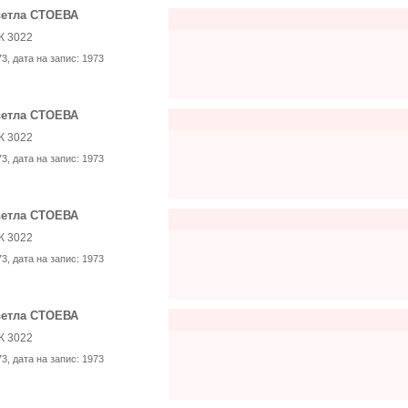
етла СТОЕВА
К 3022
73
, дата на запис:
1973
етла СТОЕВА
К 3022
73
, дата на запис:
1973
етла СТОЕВА
К 3022
73
, дата на запис:
1973
етла СТОЕВА
К 3022
73
, дата на запис:
1973