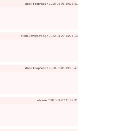
Иван Георгиев
/ 2018-05-05 19:25:31
elindikov@abv.bg
/ 2022-04-20 14:24:13
Иван Георгиев
/ 2018-05-05 19:28:47
eleven
/ 2020-11-07 11:02:31