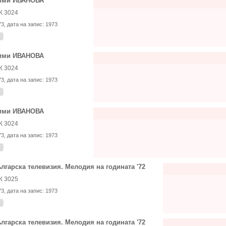
ими ИВАНОВА
К 3024
73
, дата на запис:
1973
ими ИВАНОВА
К 3024
73
, дата на запис:
1973
ими ИВАНОВА
К 3024
73
, дата на запис:
1973
лгарска телевизия. Мелодия на годината '72
К 3025
73
, дата на запис:
1973
лгарска телевизия. Мелодия на годината '72