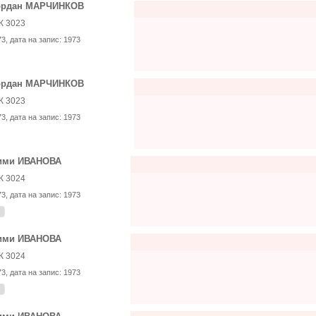
ордан МАРЧИНКОВ
К 3023
73
, дата на запис:
1973
ордан МАРЧИНКОВ
К 3023
73
, дата на запис:
1973
ими ИВАНОВА
К 3024
73
, дата на запис:
1973
ими ИВАНОВА
К 3024
73
, дата на запис:
1973