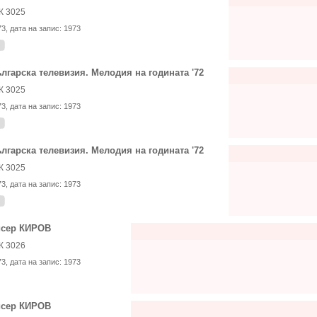
К 3025
73
, дата на запис:
1973
лгарска телевизия. Мелодия на годината '72
К 3025
73
, дата на запис:
1973
лгарска телевизия. Мелодия на годината '72
К 3025
73
, дата на запис:
1973
сер КИРОВ
К 3026
73
, дата на запис:
1973
сер КИРОВ