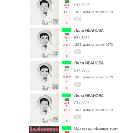
ВТК 3036
45○
7"
1973
, дата на запис:
1973
О
Е
Т
4
8
Т
Лили ИВАНОВА
ВТК 3036
45○
7"
1973
, дата на запис:
1973
О
Е
Т
4
8
Т
Лили ИВАНОВА
ВТК 3036
45○
7"
1973
, дата на запис:
1973
О
Е
Т
4
8
Т
Лили ИВАНОВА
ВТК 3036
45○
7"
1973
, дата на запис:
1973
О
Е
Т
4
8
Т
Оркестър «Балкантон»