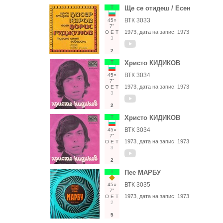
Т
Ще се отидеш / Есен
ВТК 3033
45○
7"
1973
, дата на запис:
1973
О
Е
Т
3
2
Т
Христо КИДИКОВ
ВТК 3034
45○
7"
1973
, дата на запис:
1973
О
Е
Т
3
2
Т
Христо КИДИКОВ
ВТК 3034
45○
7"
1973
, дата на запис:
1973
О
Е
Т
3
2
Т
Пее МАРБУ
ВТК 3035
45○
7"
1973
, дата на запис:
1973
О
Е
Т
2
5