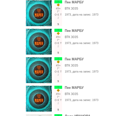
Т
Пее МАРБУ
ВТК 3035
45○
7"
1973
, дата на запис:
1973
О
Е
Т
2
5
Т
Пее МАРБУ
ВТК 3035
45○
7"
1973
, дата на запис:
1973
О
Е
Т
2
5
Т
Пее МАРБУ
ВТК 3035
45○
7"
1973
, дата на запис:
1973
О
Е
Т
2
5
Т
Пее МАРБУ
ВТК 3035
45○
7"
1973
, дата на запис:
1973
О
Е
Т
2
5
Т