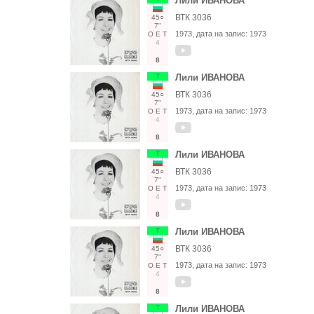
Лили ИВАНОВА
ВТК 3036
45○
7"
1973
, дата на запис:
1973
О
Е
Т
4
8
Т
Лили ИВАНОВА
ВТК 3036
45○
7"
1973
, дата на запис:
1973
О
Е
Т
4
8
Т
Лили ИВАНОВА
ВТК 3036
45○
7"
1973
, дата на запис:
1973
О
Е
Т
4
8
Т
Лили ИВАНОВА
ВТК 3036
45○
7"
1973
, дата на запис:
1973
О
Е
Т
4
8
Т
Лили ИВАНОВА