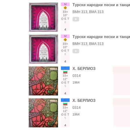
М
Турски народни песни и танц
ВМН 313, ВМА 313
33○
10"
О
Е
Т
6
4
М
Турски народни песни и танц
ВМН 313, ВМА 313
33○
10"
О
Е
Т
6
4
С
Х. БЕРЛИОЗ
0314
33○
12"
1964
О
Е
Т
5
4
С
Х. БЕРЛИОЗ
0314
33○
12"
1964
О
Е
Т
5
4