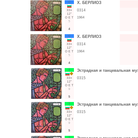
С
Х. БЕРЛИОЗ
0314
33○
12"
1964
О
Е
Т
5
4
С
Х. БЕРЛИОЗ
0314
33○
12"
1964
О
Е
Т
5
4
Т
Эстрадная и танцевальная му
0315
33○
12"
О
Е
Т
9
5
Т
Эстрадная и танцевальная му
0315
33○
12"
О
Е
Т
9
5
Т