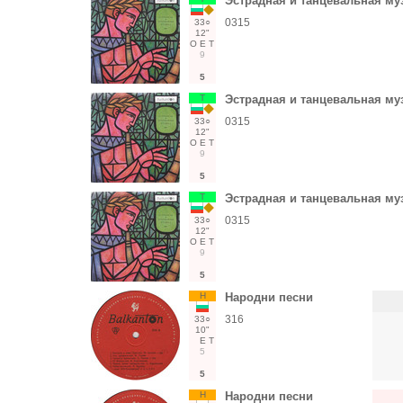
Эстрадная и танцевальная му
0315
33○
12"
О
Е
Т
9
5
Т
Эстрадная и танцевальная му
0315
33○
12"
О
Е
Т
9
5
Т
Эстрадная и танцевальная му
0315
33○
12"
О
Е
Т
9
5
Н
Народни песни
316
33○
10"
Е
Т
5
5
Н
Народни песни