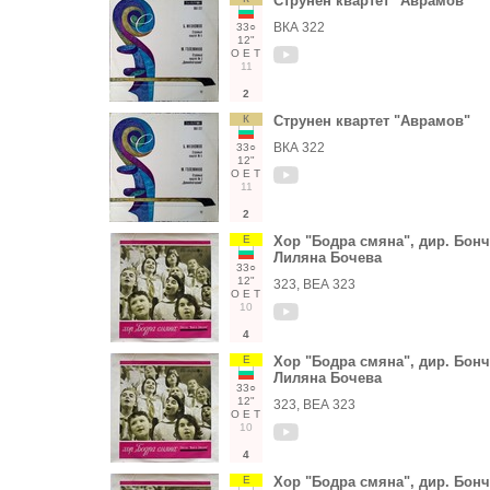
Струнен квартет "Аврамов"
ВКА 322
33○
12"
О
Е
Т
11
2
К
Струнен квартет "Аврамов"
ВКА 322
33○
12"
О
Е
Т
11
2
Е
Хор "Бодра смяна", дир. Бонч
Лиляна Бочева
33○
12"
323, ВЕА 323
О
Е
Т
10
4
Е
Хор "Бодра смяна", дир. Бонч
Лиляна Бочева
33○
12"
323, ВЕА 323
О
Е
Т
10
4
Е
Хор "Бодра смяна", дир. Бонч