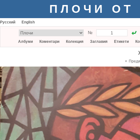
ПЛОЧИ ОТ
Русский
English
№
Албуми
Коментари
Колекция
Заглавия
Етикети
Ко
«
Пред