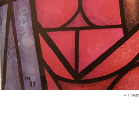
«
Пред