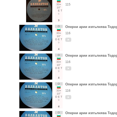
115
33○
10"
Е
Т
6
3
О
Оперни арии изпълнява Тод
116
33○
10"
О
Е
Т
9
4
О
Оперни арии изпълнява Тод
116
33○
10"
О
Е
Т
9
4
О
Оперни арии изпълнява Тод
116
33○
10"
О
Е
Т
9
4
О
Оперни арии изпълнява Тод