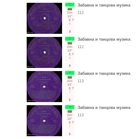
Т
Забавна и танцова музика
112
33○
10"
Е
Т
9
3
Т
Забавна и танцова музика
112
33○
10"
Е
Т
9
3
Т
Забавна и танцова музика
113
33○
10"
Е
Т
7
2
Т
Забавна и танцова музика
113
33○
10"
Е
Т
7
2