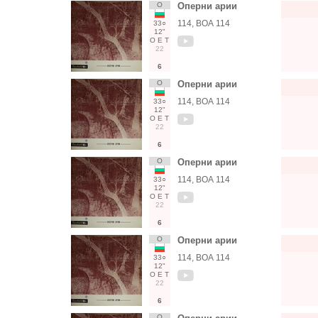
О
Оперни арии
114, ВОА 114
33○
12"
О
Е
Т
22
6
О
Оперни арии
114, ВОА 114
33○
12"
О
Е
Т
22
6
О
Оперни арии
114, ВОА 114
33○
12"
О
Е
Т
22
6
О
Оперни арии
114, ВОА 114
33○
12"
О
Е
Т
22
6
О