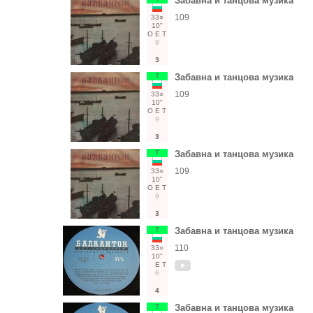
Забавна и танцова музика
109
33○
10"
О
Е
Т
9
3
Т
Забавна и танцова музика
109
33○
10"
О
Е
Т
9
3
Т
Забавна и танцова музика
109
33○
10"
О
Е
Т
9
3
Т
Забавна и танцова музика
110
33○
10"
Е
Т
6
4
Т
Забавна и танцова музика