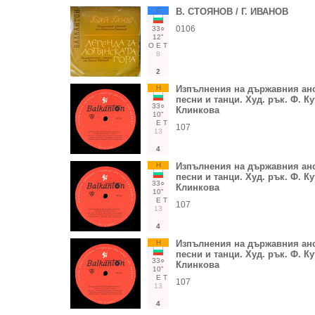
С
В. СТОЯНОВ / Г. ИВАНОВ
0106
33○
12"
О
Е
Т
8
2
Н
Изпълнения на държавния ан
песни и танци. Худ. рък. Ф. Кут
33○
Клинкова
10"
Е
Т
107
13
4
Н
Изпълнения на държавния ан
песни и танци. Худ. рък. Ф. Кут
33○
Клинкова
10"
Е
Т
107
13
4
Н
Изпълнения на държавния ан
песни и танци. Худ. рък. Ф. Кут
33○
Клинкова
10"
Е
Т
107
13
4