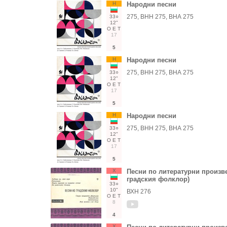
Н
Народни песни
275, ВНН 275, ВНА 275
33○
12"
О
Е
Т
17
5
Н
Народни песни
275, ВНН 275, ВНА 275
33○
12"
О
Е
Т
17
5
Н
Народни песни
275, ВНН 275, ВНА 275
33○
12"
О
Е
Т
17
5
Х
Песни по литературни произв
градския фолклор)
33○
10"
ВХН 276
О
Е
Т
8
4
Х