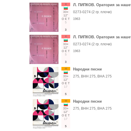
Х
Л. ПИПКОВ. Оратория за наше
0273-0274 (2 гр. плочи)
33○
12"
1963
О
Е
Т
5
3
Х
Л. ПИПКОВ. Оратория за наше
0273-0274 (2 гр. плочи)
33○
12"
1963
О
Е
Т
5
3
Н
Народни песни
275, ВНН 275, ВНА 275
33○
12"
О
Е
Т
17
5
Н
Народни песни
275, ВНН 275, ВНА 275
33○
12"
О
Е
Т
17
5