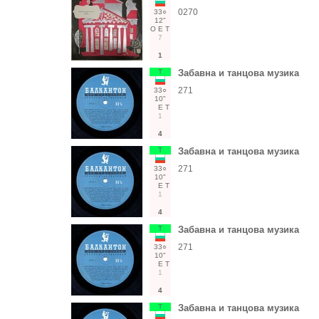
0270
33○
12"
О
Е
Т
7
1
Т
Забавна и танцова музика
271
33○
10"
Е
Т
1
4
Т
Забавна и танцова музика
271
33○
10"
Е
Т
1
4
Т
Забавна и танцова музика
271
33○
10"
Е
Т
1
4
Т
Забавна и танцова музика