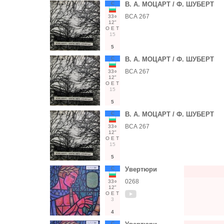
С
В. А. МОЦАРТ / Ф. ШУБЕРТ
ВСА 267
33○
12"
О
Е
Т
15
5
С
В. А. МОЦАРТ / Ф. ШУБЕРТ
ВСА 267
33○
12"
О
Е
Т
15
5
С
В. А. МОЦАРТ / Ф. ШУБЕРТ
ВСА 267
33○
12"
О
Е
Т
15
5
С
Увертюри
0268
33○
12"
О
Е
Т
3
4
С