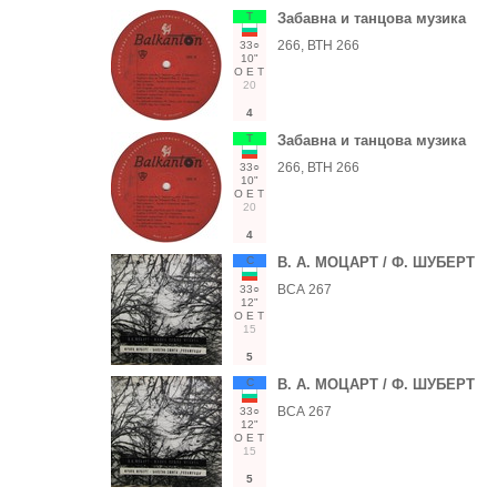
Т
Забавна и танцова музика
266, ВТН 266
33○
10"
О
Е
Т
20
4
Т
Забавна и танцова музика
266, ВТН 266
33○
10"
О
Е
Т
20
4
С
В. А. МОЦАРТ / Ф. ШУБЕРТ
ВСА 267
33○
12"
О
Е
Т
15
5
С
В. А. МОЦАРТ / Ф. ШУБЕРТ
ВСА 267
33○
12"
О
Е
Т
15
5