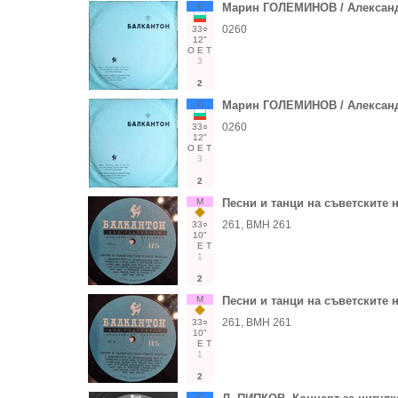
С
Марин ГОЛЕМИНОВ / Алексан
0260
33○
12"
О
Е
Т
3
2
С
Марин ГОЛЕМИНОВ / Алексан
0260
33○
12"
О
Е
Т
3
2
М
Песни и танци на съветските 
261, ВМН 261
33○
10"
Е
Т
1
2
М
Песни и танци на съветските 
261, ВМН 261
33○
10"
Е
Т
1
2
С