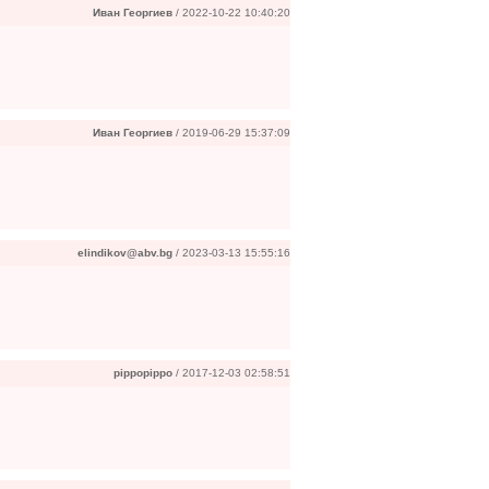
Иван Георгиев
/ 2022-10-22 10:40:20
Иван Георгиев
/ 2019-06-29 15:37:09
elindikov@abv.bg
/ 2023-03-13 15:55:16
pippopippo
/ 2017-12-03 02:58:51