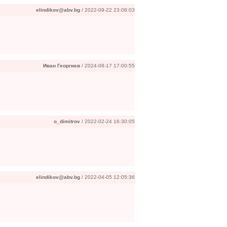
elindikov@abv.bg
/ 2022-09-22 23:08:03
Иван Георгиев
/ 2024-08-17 17:00:55
o_dimitrov
/ 2022-02-24 16:30:05
elindikov@abv.bg
/ 2022-04-05 12:05:36