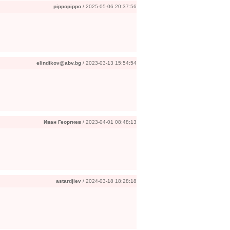
pippopippo
/ 2025-05-06 20:37:56
elindikov@abv.bg
/ 2023-03-13 15:54:54
Иван Георгиев
/ 2023-04-01 08:48:13
astardjiev
/ 2024-03-18 18:28:18