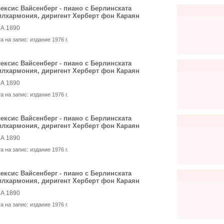
ексис Вайсенберг - пиано с Берлинската
лхармония, диригент Херберт фон Караян
А 1890
та на запис:
издание 1976 г.
ексис Вайсенберг - пиано с Берлинската
лхармония, диригент Херберт фон Караян
А 1890
та на запис:
издание 1976 г.
ексис Вайсенберг - пиано с Берлинската
лхармония, диригент Херберт фон Караян
А 1890
та на запис:
издание 1976 г.
ексис Вайсенберг - пиано с Берлинската
лхармония, диригент Херберт фон Караян
А 1890
та на запис:
издание 1976 г.