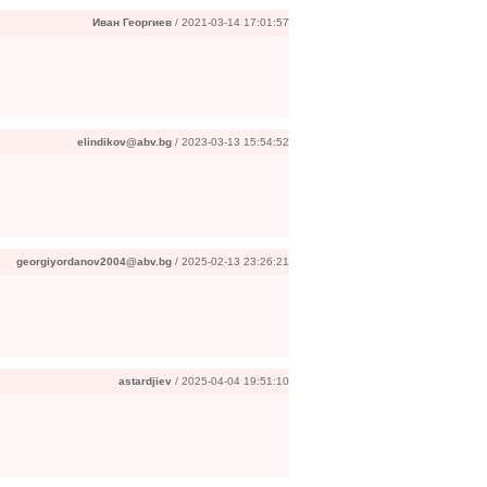
Иван Георгиев
/ 2021-03-14 17:01:57
elindikov@abv.bg
/ 2023-03-13 15:54:52
georgiyordanov2004@abv.bg
/ 2025-02-13 23:26:21
astardjiev
/ 2025-04-04 19:51:10