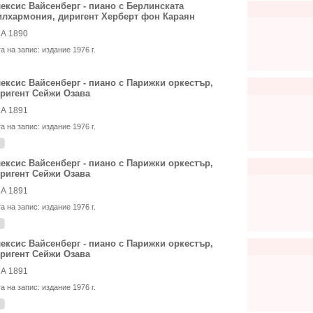
ексис Вайсенберг - пиано с Берлинската
лхармония, диригент Херберт фон Караян
А 1890
та на запис:
издание 1976 г.
ексис Вайсенберг - пиано с Парижки оркестър,
ригент Сейжи Озава
А 1891
та на запис:
издание 1976 г.
ексис Вайсенберг - пиано с Парижки оркестър,
ригент Сейжи Озава
А 1891
та на запис:
издание 1976 г.
ексис Вайсенберг - пиано с Парижки оркестър,
ригент Сейжи Озава
А 1891
та на запис:
издание 1976 г.