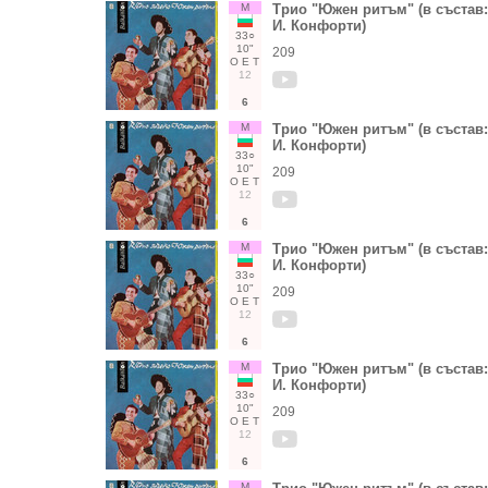
М
Трио "Южен ритъм" (в състав:
И. Конфорти)
33○
10"
209
О
Е
Т
12
6
М
Трио "Южен ритъм" (в състав:
И. Конфорти)
33○
10"
209
О
Е
Т
12
6
М
Трио "Южен ритъм" (в състав:
И. Конфорти)
33○
10"
209
О
Е
Т
12
6
М
Трио "Южен ритъм" (в състав:
И. Конфорти)
33○
10"
209
О
Е
Т
12
6
М