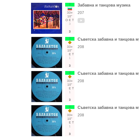
Т
Забавна и танцова музика
207
33○
10"
О
Е
Т
3
3
Т
Съветска забавна и танцова м
208
33○
10"
Е
Т
1
3
Т
Съветска забавна и танцова м
208
33○
10"
Е
Т
1
3
Т
Съветска забавна и танцова м
208
33○
10"
Е
Т
1
3