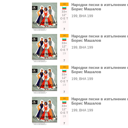
Н
Народни песни в изпълнение 
Борис Машалов
33○
12"
199, ВНА 199
О
Е
Т
19
7
Н
Народни песни в изпълнение 
Борис Машалов
33○
12"
199, ВНА 199
О
Е
Т
19
7
Н
Народни песни в изпълнение 
Борис Машалов
33○
12"
199, ВНА 199
О
Е
Т
19
7
Н
Народни песни в изпълнение 
Борис Машалов
33○
12"
199, ВНА 199
О
Е
Т
19
7