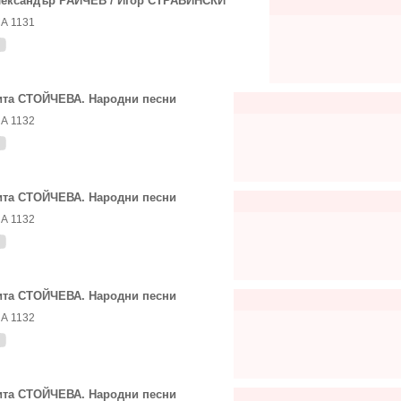
ександър РАЙЧЕВ / Игор СТРАВИНСКИ
А 1131
та СТОЙЧЕВА. Народни песни
А 1132
та СТОЙЧЕВА. Народни песни
А 1132
та СТОЙЧЕВА. Народни песни
А 1132
та СТОЙЧЕВА. Народни песни