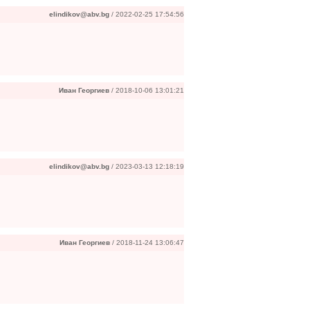
elindikov@abv.bg
/ 2022-02-25 17:54:56
Иван Георгиев
/ 2018-10-06 13:01:21
elindikov@abv.bg
/ 2023-03-13 12:18:19
Иван Георгиев
/ 2018-11-24 13:06:47