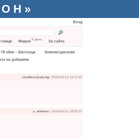
ТОН»
Вход
6 дена
стници
Форум
За сайта
78 об/м – Шеллаци
Компактдискове
ата на добавяне
elindikov@abv.bg
/ 2023-03-13 12:17:47
o_dimitrov
/ 2018-02-21 18:01:07