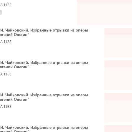
А 1132
 И. Чайковский. Избранные отрывки из оперы
вгений Онегин"
А 1133
 И. Чайковский. Избранные отрывки из оперы
вгений Онегин"
А 1133
 И. Чайковский. Избранные отрывки из оперы
вгений Онегин"
А 1133
 И. Чайковский. Избранные отрывки из оперы
вгений Онегин"