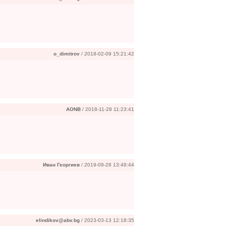
o_dimitrov
/ 2018-02-09 15:21:42
AONB
/ 2018-11-28 11:23:41
Иван Георгиев
/ 2019-09-28 13:49:44
elindikov@abv.bg
/ 2023-03-13 12:18:35