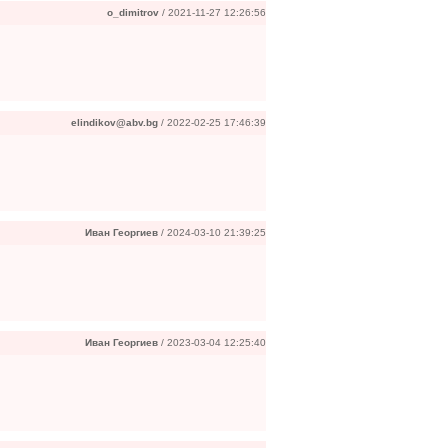
o_dimitrov
/ 2021-11-27 12:26:56
elindikov@abv.bg
/ 2022-02-25 17:46:39
Иван Георгиев
/ 2024-03-10 21:39:25
Иван Георгиев
/ 2023-03-04 12:25:40