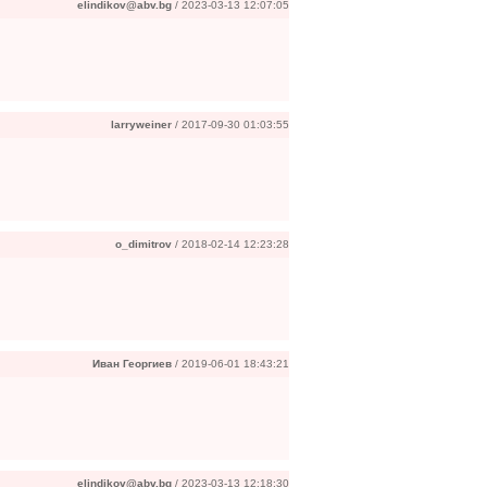
elindikov@abv.bg
/ 2023-03-13 12:07:05
larryweiner
/ 2017-09-30 01:03:55
o_dimitrov
/ 2018-02-14 12:23:28
Иван Георгиев
/ 2019-06-01 18:43:21
elindikov@abv.bg
/ 2023-03-13 12:18:30