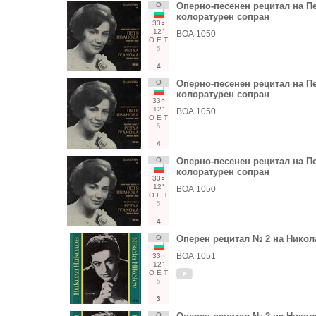
О
Оперно-песенен рецитал на Пе
колоратурен сопран
33○
12"
ВОА 1050
О
Е
Т
5
4
О
Оперно-песенен рецитал на Пе
колоратурен сопран
33○
12"
ВОА 1050
О
Е
Т
5
4
О
Оперно-песенен рецитал на Пе
колоратурен сопран
33○
12"
ВОА 1050
О
Е
Т
5
4
О
Оперен рецитал № 2 на Никол
ВОА 1051
33○
12"
О
Е
Т
5
3
О